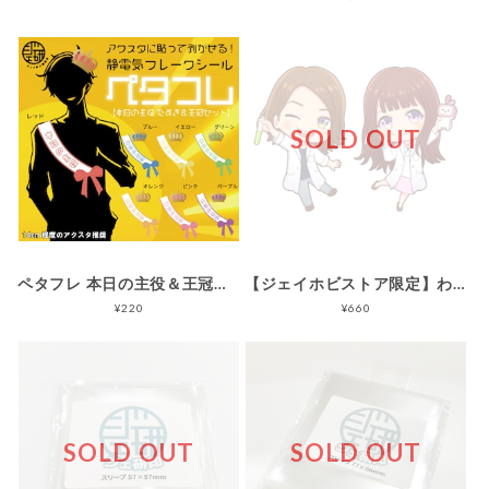
SOLD OUT
ペタフレ 本日の主役＆王冠セット（静電気フレークシール）
【ジェイホビストア限定】わぎブリアクリルキーホルダー（白衣ver.）
¥220
¥660
SOLD OUT
SOLD OUT