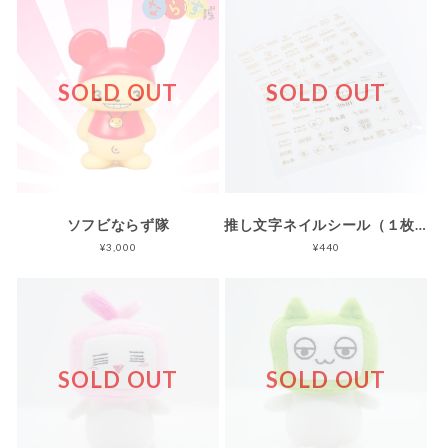
SOLD OUT
SOLD OUT
ソフビならず隊
推し文字ネイルシール（１枚入り）
¥3,000
¥440
SOLD OUT
SOLD OUT