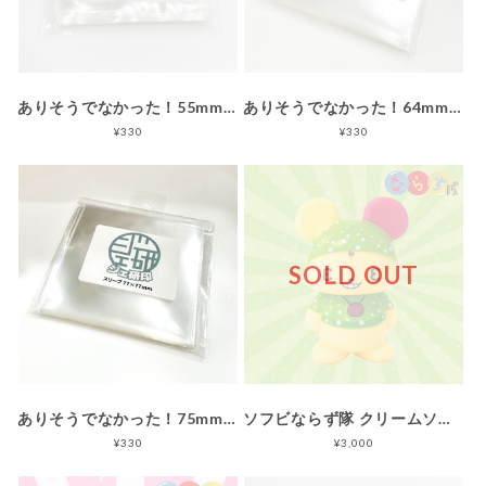
ありそうでなかった！55mmシール対応スリーブ（57mm×57mm）【30枚入り】
ありそうでなかった！64mm×75mmシール対応スリーブ（66mm×77mm）【30枚入り】
¥330
¥330
SOLD OUT
ありそうでなかった！75mmコースター対応スリーブ（77mm×77mm）【30枚入り】
ソフビならず隊 クリームソーダver.
¥330
¥3,000