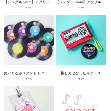
【シングル 5mm】アクリルブロックスタンド しっかりタイプ
【シングル 3mm】アクリルブロックスタンド すっきりタイプ
¥440
¥330
ぬいぐるみスタンド レコードver.
推しカセぴったりケース
¥990
¥880