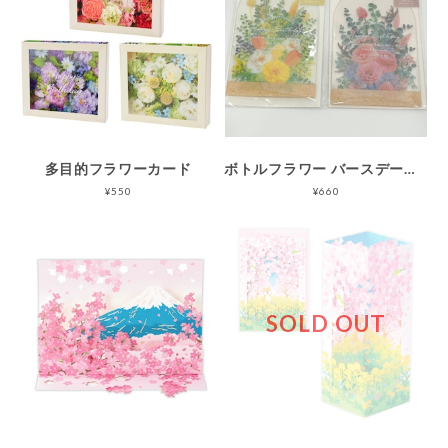
多目的フラワーカード
ボトルフラワー バースデーカード
¥550
¥660
SOLD OUT