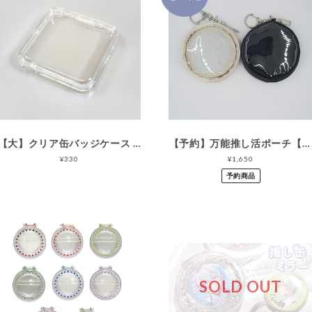
【大】クリア缶バッジケース 3個セット（76mm用）
【予約】万能推し活ポーチ【再入荷2026年8月下旬予定】
¥330
¥1,650
予約商品
SOLD OUT