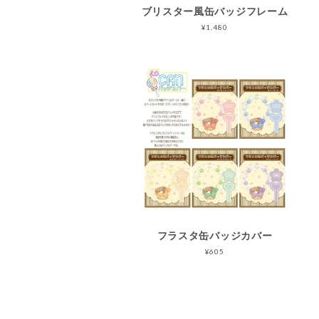
ブリスター風缶バッジフレーム
¥1,480
フラスタ缶バッジカバー
¥605