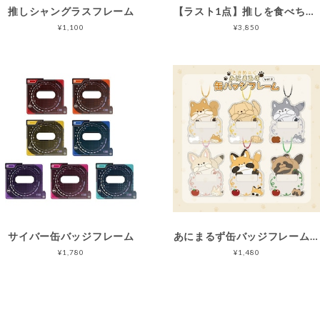
推しシャングラスフレーム
【ラスト1点】推しを食べちゃいたいdish!! 【缶バッジスタンド】
¥1,100
¥3,850
サイバー缶バッジフレーム
あにまるず缶バッジフレーム・イヌ科
¥1,780
¥1,480