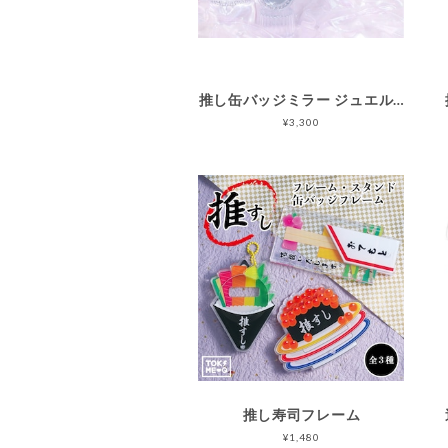
推し缶バッジミラー ジュエル・プレミアム １周年記念限定カラー
¥3,300
推し寿司フレーム
¥1,480