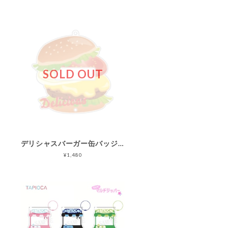
SOLD OUT
デリシャスバーガー缶バッジフレーム シングル
¥1,480