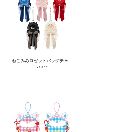
ねこみみロゼットバッグチャーム
¥3,850