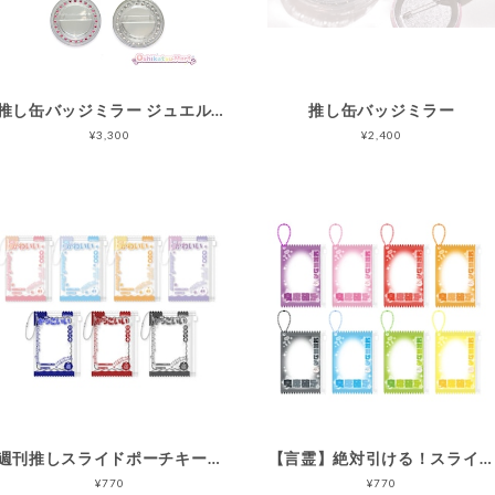
推し缶バッジミラー ジュエル・プレミアム
推し缶バッジミラー
¥3,300
¥2,400
週刊推しスライドポーチキーホルダー
【言霊】絶対引ける！スライドポーチキーホルダー
¥770
¥770