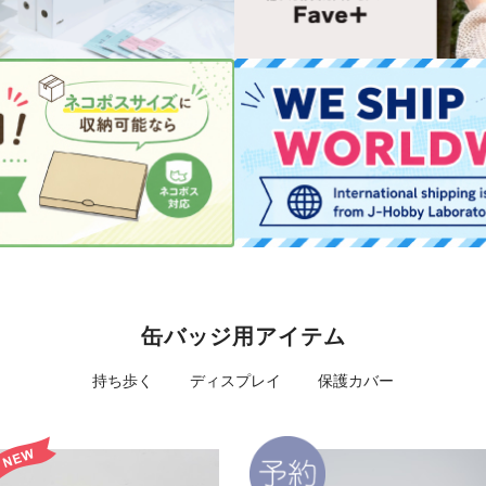
缶バッジ用アイテム
持ち歩く
ディスプレイ
保護カバー