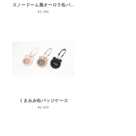
スノードーム風オーロラ缶バッジフレーム
¥1,780
くまみみ缶バッジケース
¥2,420