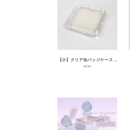
【小】クリア缶バッジケース 3個セット（57mm用）
¥330