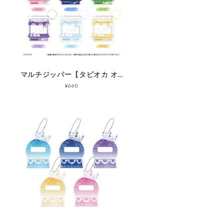
】
マルチジッパー【タピオカ オリジナル】
¥660