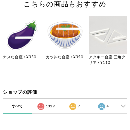
こちらの商品もおすすめ
ナスな台座 / ¥350
カツ丼な台座 / ¥350
アクキー台座 三角ク
リア / ¥110
ショップの評価
すべて
1329
7
4