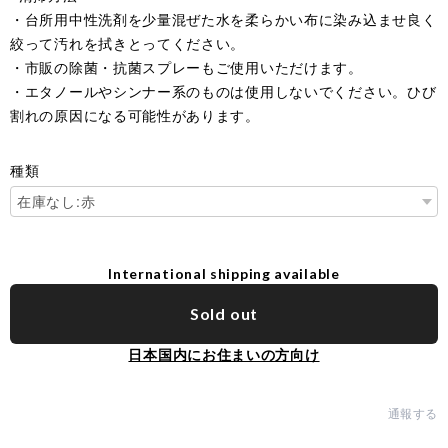
・台所用中性洗剤を少量混ぜた水を柔らかい布に染み込ませ良く
絞って汚れを拭きとってください。
・市販の除菌・抗菌スプレーもご使用いただけます。
・エタノールやシンナー系のものは使用しないでください。ひび
割れの原因になる可能性があります。
種類
International shipping available
Sold out
日本国内にお住まいの方向け
通報する