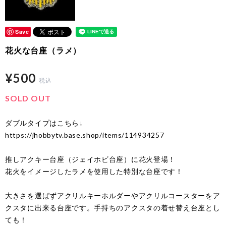
Save
花火な台座（ラメ）
¥500
税込
SOLD OUT
ダブルタイプはこちら↓
https://jhobbytv.base.shop/items/114934257
推しアクキー台座（ジェイホビ台座）に花火登場！
花火をイメージしたラメを使用した特別な台座です！
大きさを選ばずアクリルキーホルダーやアクリルコースターをア
クスタに出来る台座です。手持ちのアクスタの着せ替え台座とし
ても！