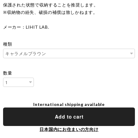
保護された状態で収納することを推奨します。
※収納物の紛失、破損の補償は致しかねます。
メーカー：LIHIT LAB.
種類
数量
International shipping available
Add to cart
日本国内にお住まいの方向け