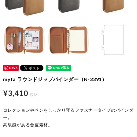
Save
myfa ラウンドジップバインダー（N-3391）
¥3,410
税込
コレクションやペンをしっかり守るファスナータイプのバインダ
ー。
高級感がある合皮素材。