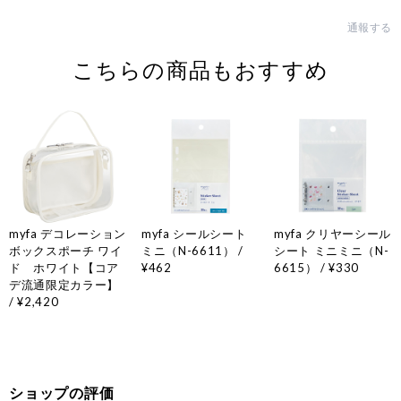
通報する
こちらの商品もおすすめ
myfa デコレーション
myfa シールシート
myfa クリヤーシール
ボックスポーチ ワイ
ミニ（N-6611） /
シート ミニミニ（N-
ド ホワイト【コア
¥462
6615） / ¥330
デ流通限定カラー】
/ ¥2,420
ショップの評価