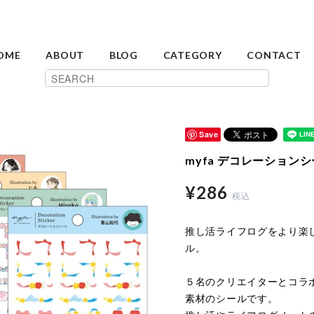
OME
ABOUT
BLOG
CATEGORY
CONTACT
Save
myfa デコレーション
¥286
税込
推し活ライフログをより楽
ル。
５名のクリエイターとコラ
素材のシールです。