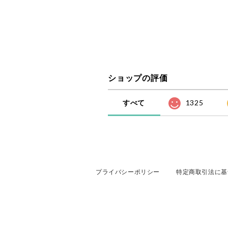
ショップの評価
すべて
1325
プライバシーポリシー
特定商取引法に基