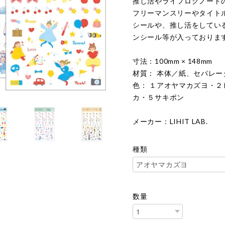
推し活やライフログノート
フリーマンスリーやタイト
シールや、推し活をしてい
ンシール等が入っておりま
寸法：100mm × 148mm
材質： 本体／紙、セパレー
色： １アオヤマカズヨ・
カ・５サキポン
メーカー：LIHIT LAB.
種類
数量