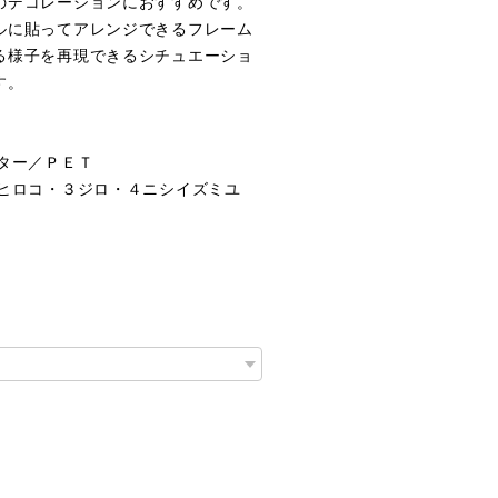
のデコレーションにおすすめです。
ルに貼ってアレンジできるフレーム
る様子を再現できるシチュエーショ
す。
ター／ＰＥＴ
２ヒロコ・３ジロ・４ニシイズミユ