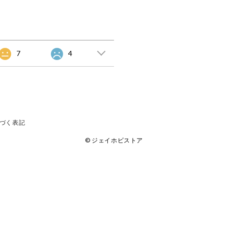
7
4
づく表記
© ジェイホビストア