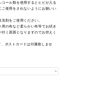
ルコール類を使用するとヒビが入る
にご使用をされないようにお願いい
性洗剤をご使用ください。
ネ用の布など柔らかい布等でお拭き
が付く原因となりますのでお控えく
ド、ポストカードは付属致しませ