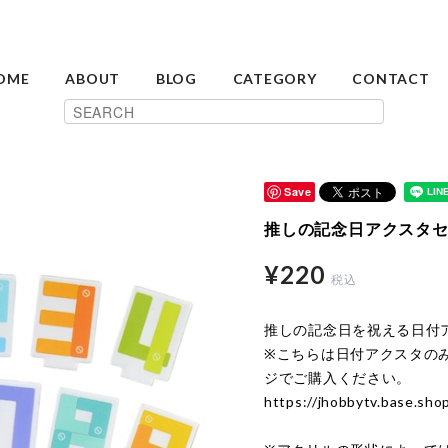
OME
ABOUT
BLOG
CATEGORY
CONTACT
Save
推しの記念日アクスタ
¥220
税込
推しの記念日を祝える日付
※こちらは日付アクスタの
ジでご購入ください。
https://jhobbytv.base.sh