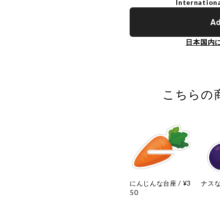
Internationa
Ad
日本国内
こちらの
にんじんな台座 / ¥3
ナスな台
50