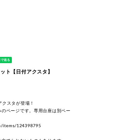
セット【日付アクスタ】
アクスタが登場！
みのページです。専用台座は別ペー
op/items/124398795