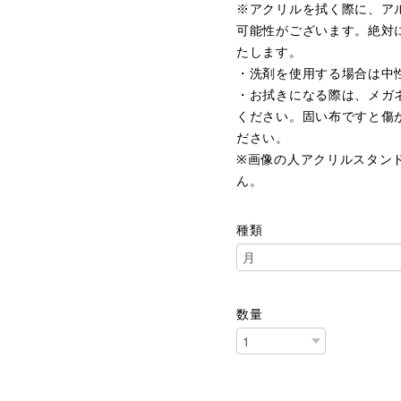
※アクリルを拭く際に、ア
可能性がございます。絶対
たします。
・洗剤を使用する場合は中
・お拭きになる際は、メガ
ください。固い布ですと傷
ださい。
※画像の人アクリルスタン
ん。
種類
数量