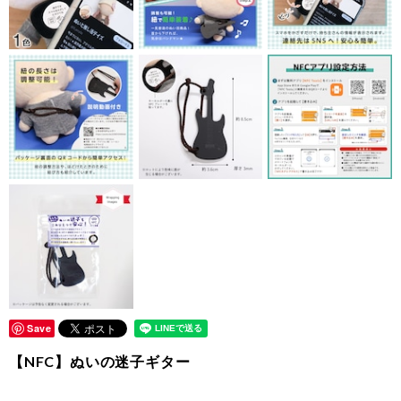
Save
【NFC】ぬいの迷子ギター