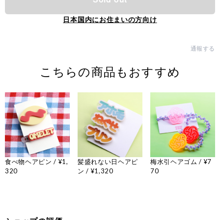
日本国内にお住まいの方向け
通報する
こちらの商品もおすすめ
食べ物ヘアピン / ¥1,
髪盛れない日ヘアピ
梅水引ヘアゴム / ¥7
320
ン / ¥1,320
70