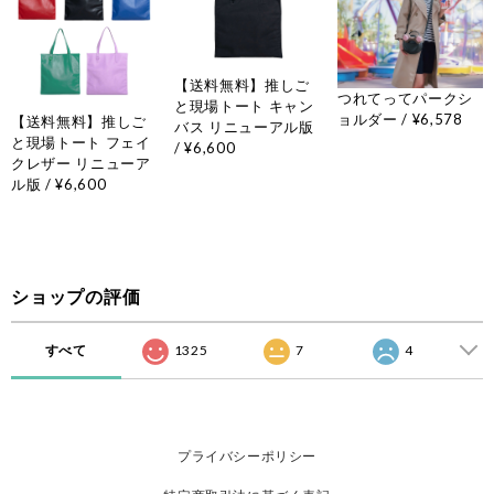
【送料無料】推しご
つれてってパークシ
と現場トート キャン
ョルダー / ¥6,578
【送料無料】推しご
バス リニューアル版
と現場トート フェイ
/ ¥6,600
クレザー リニューア
ル版 / ¥6,600
ショップの評価
すべて
1325
7
4
プライバシーポリシー