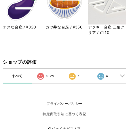
ナスな台座 / ¥350
カツ丼な台座 / ¥350
アクキー台座 三角ク
リア / ¥110
ショップの評価
すべて
1325
7
4
プライバシーポリシー
特定商取引法に基づく表記
© ジェイホビストア