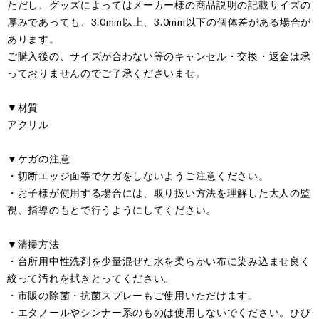
ただし、グッズによってはメーカー様の商品説明の記載サイズの
厚みであっても、3.0mm以上、3.0mm以下の個体差がある場合が
あります。
ご購入後の、サイズが合わない等のキャンセル・交換・返金は承
っておりませんのでご了承くださいませ。
▼材質
アクリル
▼ケガの注意
・切断エッジ面等でケガをしないようご注意ください。
・お子様が使用する場合には、取り扱い方法を理解した大人の監
視、指導のもとで行うようにしてください。
▼清掃方法
・台所用中性洗剤を少量混ぜた水を柔らかい布に染み込ませ良く
絞って汚れを拭きとってください。
・市販の除菌・抗菌スプレーもご使用いただけます。
・エタノールやシンナー系のものは使用しないでください。ひび