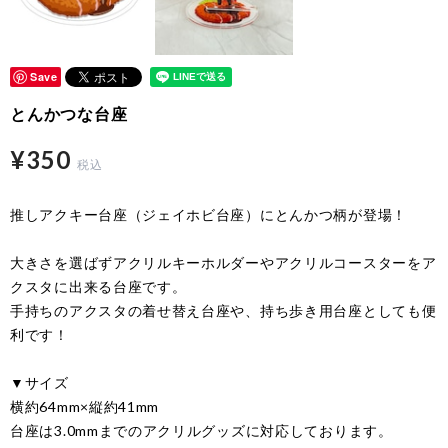
Save
とんかつな台座
¥350
税込
推しアクキー台座（ジェイホビ台座）にとんかつ柄が登場！
大きさを選ばずアクリルキーホルダーやアクリルコースターをア
クスタに出来る台座です。
手持ちのアクスタの着せ替え台座や、持ち歩き用台座としても便
利です！
▼サイズ
横約64mm×縦約41mm
台座は3.0mmまでのアクリルグッズに対応しております。