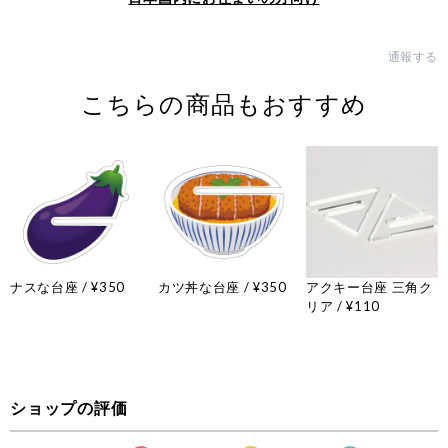
通報する
こちらの商品もおすすめ
ナスな台座 / ¥350
カツ丼な台座 / ¥350
アクキー台座 三角ク
リア / ¥110
ショップの評価