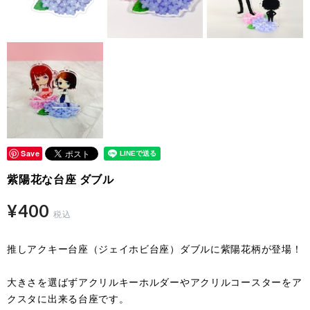
Save
紫陽花な台座 ダブル
¥400
税込
推しアクキー台座（ジェイホビ台座）ダブルに紫陽花柄が登場！
大きさを選ばずアクリルキーホルダーやアクリルコースターをア
クスタに出来る台座です。