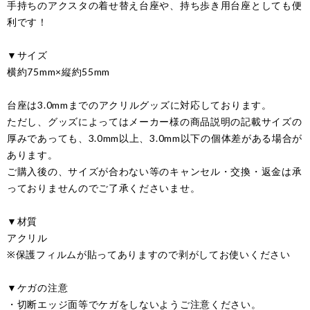
手持ちのアクスタの着せ替え台座や、持ち歩き用台座としても便
利です！
▼サイズ
横約75mm×縦約55mm
台座は3.0mmまでのアクリルグッズに対応しております。
ただし、グッズによってはメーカー様の商品説明の記載サイズの
厚みであっても、3.0mm以上、3.0mm以下の個体差がある場合が
あります。
ご購入後の、サイズが合わない等のキャンセル・交換・返金は承
っておりませんのでご了承くださいませ。
▼材質
アクリル
※保護フィルムが貼ってありますので剥がしてお使いください
▼ケガの注意
・切断エッジ面等でケガをしないようご注意ください。