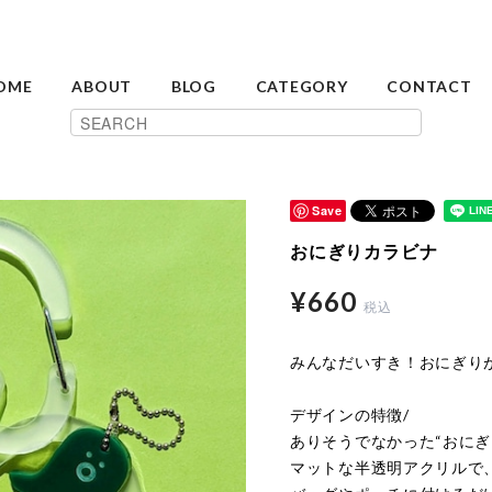
OME
ABOUT
BLOG
CATEGORY
CONTACT
Save
おにぎりカラビナ
¥660
税込
みんなだいすき！おにぎり
デザインの特徴/
ありそうでなかった“おにぎ
マットな半透明アクリルで