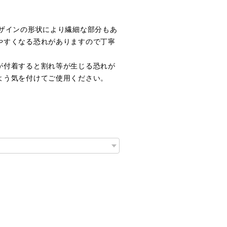
デザインの形状により繊細な部分もあ
やすくなる恐れがありますので丁寧
が付着すると割れ等が生じる恐れが
よう気を付けてご使用ください。