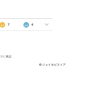
7
4
づく表記
© ジェイホビストア