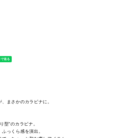
が、まさかのカラビナに。
り型”のカラビナ。
、ふっくら感を演出。