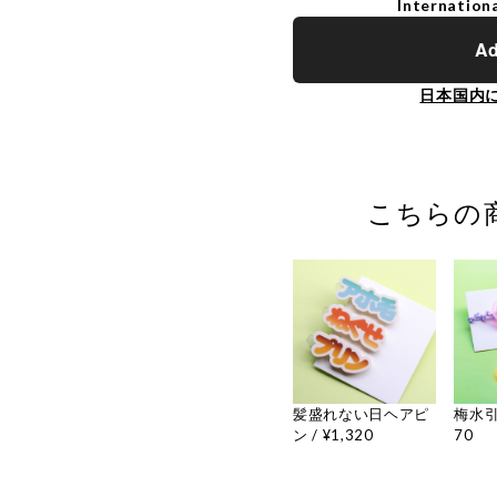
Internationa
Ad
日本国内
こちらの
髪盛れない日ヘアピ
梅水引
ン / ¥1,320
70