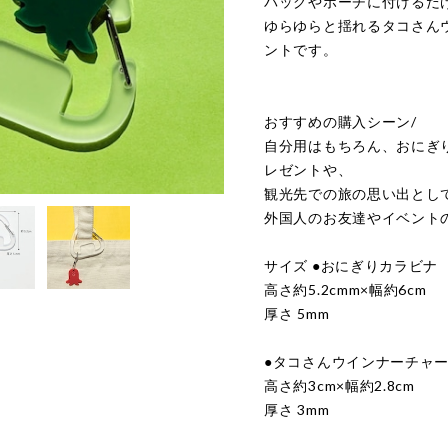
バッグやポーチに付けるだ
ゆらゆらと揺れるタコさん
ントです。
おすすめの購入シーン/
自分用はもちろん、おにぎ
レゼントや、
観光先での旅の思い出とし
外国人のお友達やイベント
サイズ ●おにぎりカラビナ
高さ約5.2cmm×幅約6cm
厚さ 5mm
●タコさんウインナーチャ
高さ約3cm×幅約2.8cm
厚さ 3mm