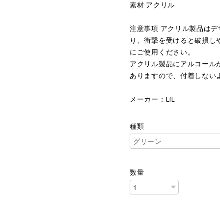
素材 アクリル
注意事項 アクリル製品は
り、衝撃を受けると破損し
にご使用ください。
アクリル製品にアルコール
ありますので、付着しない
メーカー：LiL
種類
数量