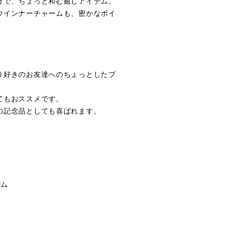
けで、ちょっと和む癒しアイテム。
ウインナーチャームも、密かなポイ
り好きのお友達へのちょっとしたプ
てもおススメです。
の記念品としても喜ばれます。
ーム